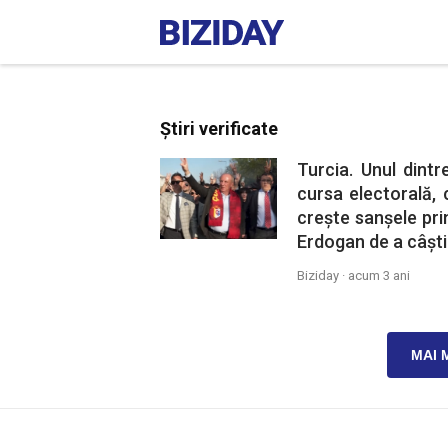
Știri verificate
Turcia. Unul dintr
cursa electorală, 
crește sanșele pri
Erdogan de a câști
Biziday ·
acum 3 ani
MAI 