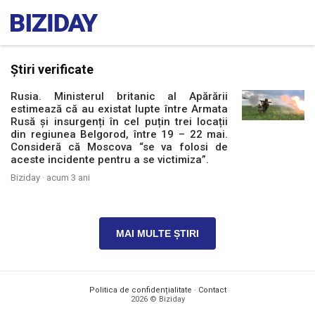
Știri verificate
Rusia. Ministerul britanic al Apărării
estimează că au existat lupte între Armata
Rusă și insurgenți în cel puțin trei locații
din regiunea Belgorod, între 19 – 22 mai.
Consideră că Moscova “se va folosi de
aceste incidente pentru a se victimiza”.
Biziday ·
acum 3 ani
MAI MULTE ȘTIRI
Politica de confidențialitate
·
Contact
2026 © Biziday