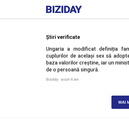
Știri verificate
Ungaria a modificat definiția fam
cuplurilor de același sex să adopte
baza valorilor creștine, iar un minis
de o persoană singură.
Biziday ·
acum 6 ani
MAI 