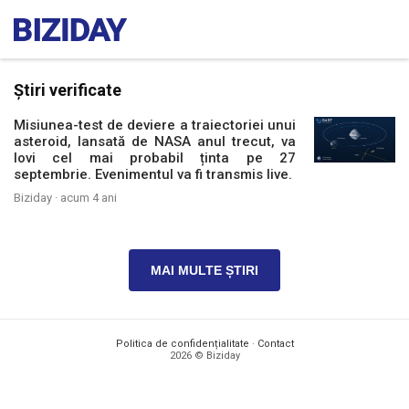
Știri verificate
Misiunea-test de deviere a traiectoriei unui
asteroid, lansată de NASA anul trecut, va
lovi cel mai probabil ținta pe 27
septembrie. Evenimentul va fi transmis live.
Biziday ·
acum 4 ani
MAI MULTE ȘTIRI
Politica de confidențialitate
·
Contact
2026 © Biziday