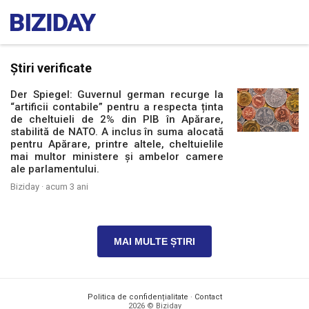
Știri verificate
Der Spiegel: Guvernul german recurge la
“artificii contabile” pentru a respecta ținta
de cheltuieli de 2% din PIB în Apărare,
stabilită de NATO. A inclus în suma alocată
pentru Apărare, printre altele, cheltuielile
mai multor ministere și ambelor camere
ale parlamentului.
Biziday ·
acum 3 ani
MAI MULTE ȘTIRI
Politica de confidențialitate
·
Contact
2026 © Biziday