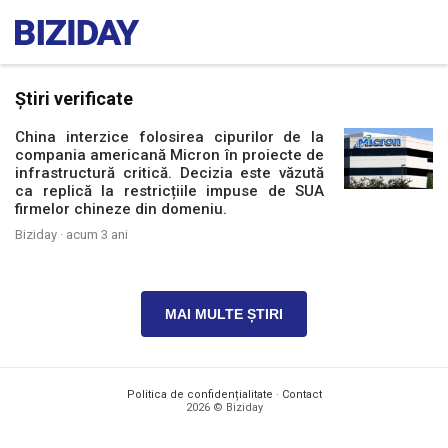
Știri verificate
China interzice folosirea cipurilor de la
compania americană Micron în proiecte de
infrastructură critică. Decizia este văzută
ca replică la restricțiile impuse de SUA
firmelor chineze din domeniu.
Biziday ·
acum 3 ani
MAI MULTE ȘTIRI
Politica de confidențialitate
·
Contact
2026 © Biziday