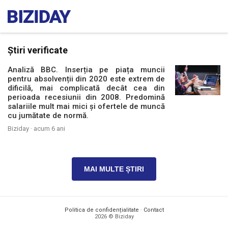
Știri verificate
Analiză BBC. Inserția pe piața muncii
pentru absolvenții din 2020 este extrem de
dificilă, mai complicată decât cea din
perioada recesiunii din 2008. Predomină
salariile mult mai mici și ofertele de muncă
cu jumătate de normă.
Biziday ·
acum 6 ani
MAI MULTE ȘTIRI
Politica de confidențialitate
·
Contact
2026 © Biziday