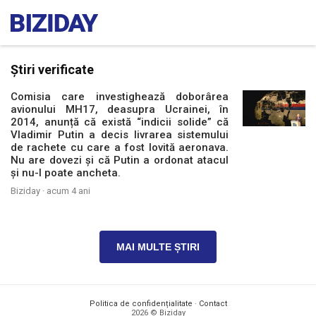
Știri verificate
Comisia care investighează doborârea
avionului MH17, deasupra Ucrainei, în
2014, anunță că există “indicii solide” că
Vladimir Putin a decis livrarea sistemului
de rachete cu care a fost lovită aeronava.
Nu are dovezi și că Putin a ordonat atacul
și nu-l poate ancheta.
Biziday ·
acum 4 ani
MAI MULTE ȘTIRI
Politica de confidențialitate
·
Contact
2026 © Biziday