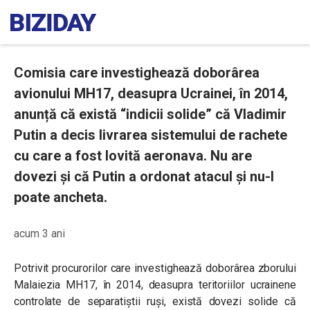
Comisia care investighează doborârea
avionului MH17, deasupra Ucrainei, în 2014,
anunță că există “indicii solide” că Vladimir
Putin a decis livrarea sistemului de rachete
cu care a fost lovită aeronava. Nu are
dovezi și că Putin a ordonat atacul și nu-l
poate ancheta.
acum 3 ani
Potrivit procurorilor care investighează doborârea zborului
Malaiezia MH17, în 2014, deasupra teritoriilor ucrainene
controlate de separatiștii ruși, există dovezi solide că