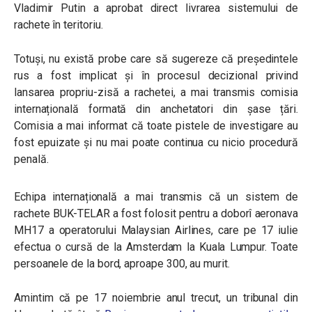
Vladimir Putin a aprobat direct livrarea sistemului de
rachete în teritoriu.
Totuși, nu există probe care să sugereze că președintele
rus a fost implicat și în procesul decizional privind
lansarea propriu-zisă a rachetei, a mai transmis comisia
internațională formată din anchetatori din șase țări.
Comisia a mai informat că toate pistele de investigare au
fost epuizate și nu mai poate continua cu nicio procedură
penală.
Echipa internațională a mai transmis că un sistem de
rachete BUK-TELAR a fost folosit pentru a doborî aeronava
MH17 a operatorului Malaysian Airlines, care pe 17 iulie
efectua o cursă de la Amsterdam la Kuala Lumpur. Toate
persoanele de la bord, aproape 300, au murit.
Amintim că pe 17 noiembrie anul trecut, un tribunal din