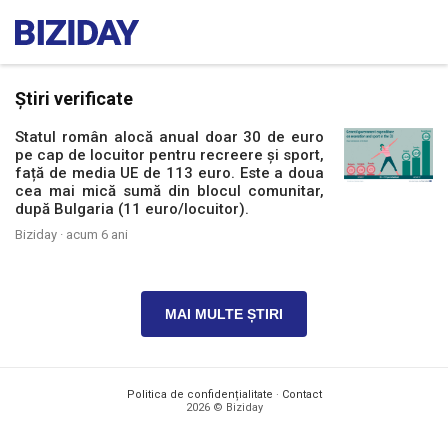
Știri verificate
Statul român alocă anual doar 30 de euro
pe cap de locuitor pentru recreere și sport,
față de media UE de 113 euro. Este a doua
cea mai mică sumă din blocul comunitar,
după Bulgaria (11 euro/locuitor).
Biziday ·
acum 6 ani
MAI MULTE ȘTIRI
Politica de confidențialitate
·
Contact
2026 © Biziday