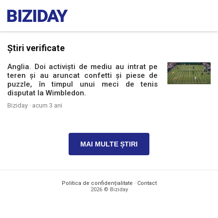
Știri verificate
Anglia. Doi activiști de mediu au intrat pe
teren și au aruncat confetti și piese de
puzzle, în timpul unui meci de tenis
disputat la Wimbledon.
Biziday ·
acum 3 ani
MAI MULTE ȘTIRI
Politica de confidențialitate
·
Contact
2026 © Biziday