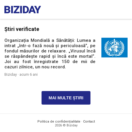
Știri verificate
Organizația Mondială a Sănătății: Lumea a
intrat „într-o fază nouă și periculoasă”, pe
fondul măsurilor de relaxare. „Virusul încă
se răspândește rapid și încă este mortal”.
Joi au fost înregistrate 150 de mii de
cazuri zilnice, un nou record.
Biziday ·
acum 6 ani
MAI MULTE ȘTIRI
Politica de confidențialitate
·
Contact
2026 © Biziday