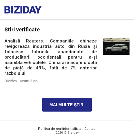
Știri verificate
Analiză Reuters. Companiile chineze
revigorează industria auto din Rusia și
folosesc fabricile abandonate de
producătorii occidentali pentru a-și
asambla vehiculele. China are acum o cotă
de piață de 49%, față de 7% anterior
războiului.
Biziday ·
acum 3 ani
MAI MULTE ȘTIRI
Politica de confidențialitate
·
Contact
2026 © Biziday