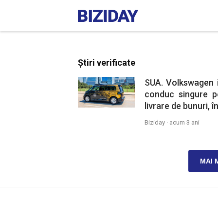
Știri verificate
SUA. Volkswagen i
conduc singure pe
livrare de bunuri, 
Biziday ·
acum 3 ani
MAI 