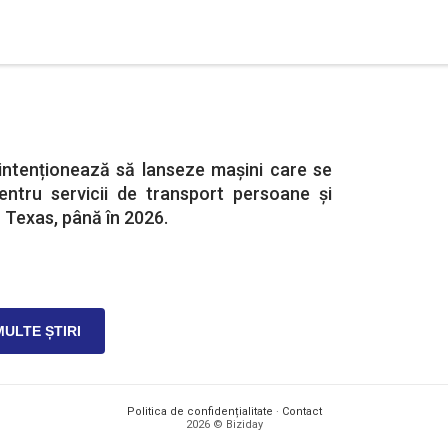
ntenționează să lanseze mașini care se
ntru servicii de transport persoane și
în Texas, până în 2026.
MULTE ȘTIRI
Politica de confidențialitate
·
Contact
2026 © Biziday