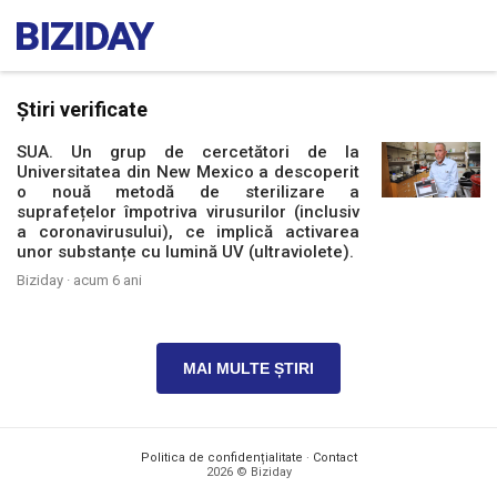
Știri verificate
SUA. Un grup de cercetători de la
Universitatea din New Mexico a descoperit
o nouă metodă de sterilizare a
suprafețelor împotriva virusurilor (inclusiv
a coronavirusului), ce implică activarea
unor substanțe cu lumină UV (ultraviolete).
Biziday ·
acum 6 ani
MAI MULTE ȘTIRI
Politica de confidențialitate
·
Contact
2026 © Biziday