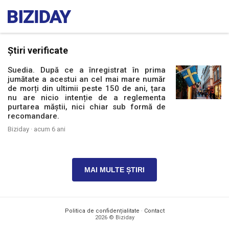
Știri verificate
Suedia. După ce a înregistrat în prima
jumătate a acestui an cel mai mare număr
de morți din ultimii peste 150 de ani, țara
nu are nicio intenție de a reglementa
purtarea măștii, nici chiar sub formă de
recomandare.
Biziday ·
acum 6 ani
MAI MULTE ȘTIRI
Politica de confidențialitate
·
Contact
2026 © Biziday