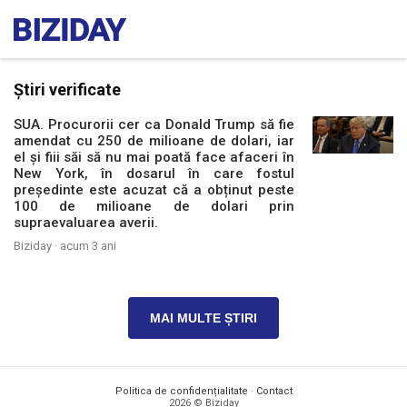
Știri verificate
SUA. Procurorii cer ca Donald Trump să fie
amendat cu 250 de milioane de dolari, iar
el și fiii săi să nu mai poată face afaceri în
New York, în dosarul în care fostul
președinte este acuzat că a obținut peste
100 de milioane de dolari prin
supraevaluarea averii.
Biziday ·
acum 3 ani
MAI MULTE ȘTIRI
Politica de confidențialitate
·
Contact
2026 © Biziday