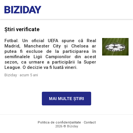
Știri verificate
Fotbal. Un oficial UEFA spune că Real
Madrid, Manchester City și Chelsea ar
putea fi excluse de la participarea în
semifinalele Ligii Campionilor din acest
sezon, ca urmare a participării la Super
League. O decizie va fi luată vineri.
Biziday ·
acum 5 ani
MAI MULTE ȘTIRI
Politica de confidențialitate
·
Contact
2026 © Biziday