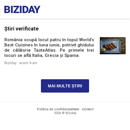
Știri verificate
România ocupă locul patru în topul World’s
Best Cuisines în luna iunie, potrivit ghidului
de călătorie TasteAtlas. Pe primele trei
locuri se află Italia, Grecia și Spania.
Biziday ·
acum 4 ani
MAI MULTE ȘTIRI
Politica de confidențialitate
·
Contact
2026 © Biziday