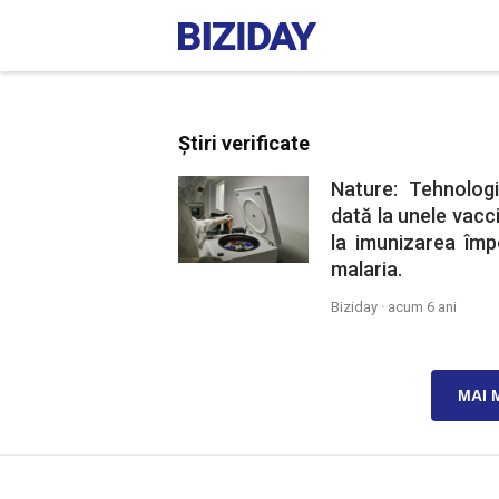
Știri verificate
Nature: Tehnolog
dată la unele vacci
la imunizarea împ
malaria.
Biziday ·
acum 6 ani
MAI 