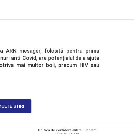
ia ARN mesager, folosită pentru prima
nuri anti-Covid, are potențialul de a ajuta
otriva mai multor boli, precum HIV sau
MULTE ȘTIRI
Politica de confidențialitate
·
Contact