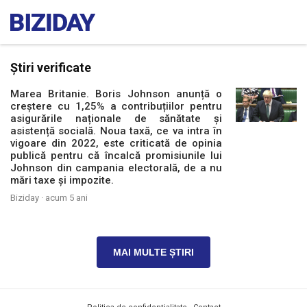
Știri verificate
Marea Britanie. Boris Johnson anunță o
creștere cu 1,25% a contribuțiilor pentru
asigurările naționale de sănătate și
asistență socială. Noua taxă, ce va intra în
vigoare din 2022, este criticată de opinia
publică pentru că încalcă promisiunile lui
Johnson din campania electorală, de a nu
mări taxe și impozite.
Biziday ·
acum 5 ani
MAI MULTE ȘTIRI