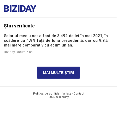
Știri verificate
Salariul mediu net a fost de 3.492 de lei în mai 2021, în
scădere cu 1,9% față de luna precedentă, dar cu 9,8%
mai mare comparativ cu acum un an.
Biziday ·
acum 5 ani
MAI MULTE ȘTIRI
Politica de confidențialitate
·
Contact
2026 © Biziday