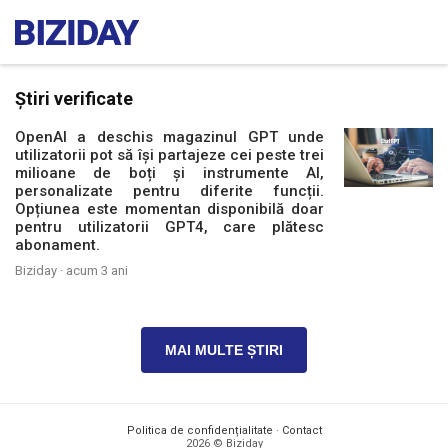
Știri verificate
OpenAI a deschis magazinul GPT unde
utilizatorii pot să își partajeze cei peste trei
milioane de boți și instrumente AI,
personalizate pentru diferite funcții.
Opțiunea este momentan disponibilă doar
pentru utilizatorii GPT4, care plătesc
abonament.
Biziday ·
acum 3 ani
MAI MULTE ȘTIRI
Politica de confidențialitate
·
Contact
2026 © Biziday