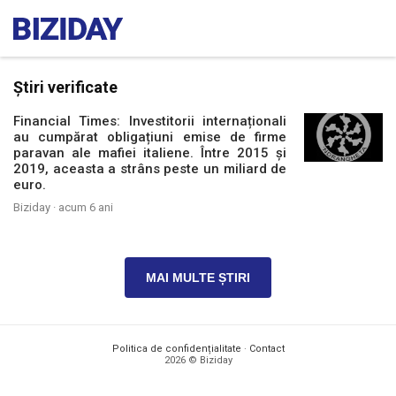
Știri verificate
Financial Times: Investitorii internaționali
au cumpărat obligațiuni emise de firme
paravan ale mafiei italiene. Între 2015 și
2019, aceasta a strâns peste un miliard de
euro.
Biziday ·
acum 6 ani
MAI MULTE ȘTIRI
Politica de confidențialitate
·
Contact
2026 © Biziday