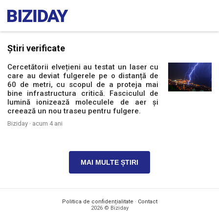
Știri verificate
Cercetătorii elvețieni au testat un laser cu
care au deviat fulgerele pe o distanță de
60 de metri, cu scopul de a proteja mai
bine infrastructura critică. Fasciculul de
lumină ionizează moleculele de aer și
creează un nou traseu pentru fulgere.
Biziday ·
acum 4 ani
MAI MULTE ȘTIRI
Politica de confidențialitate
·
Contact
2026 © Biziday