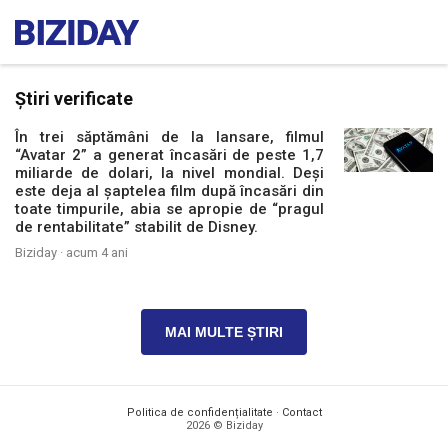
Știri verificate
În trei săptămâni de la lansare, filmul
“Avatar 2” a generat încasări de peste 1,7
miliarde de dolari, la nivel mondial. Deși
este deja al şaptelea film după încasări din
toate timpurile, abia se apropie de “pragul
de rentabilitate” stabilit de Disney.
Biziday ·
acum 4 ani
MAI MULTE ȘTIRI
Politica de confidențialitate
·
Contact
2026 © Biziday