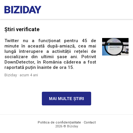
Știri verificate
Twitter nu a funcționat pentru 45 de
minute în această după-amiază, cea mai
lungă întrerupere a activității rețelei de
socializare din ultimii șase ani. Potrivit
DownDetector, în România căderea a fost
raportată puțin înainte de ora 15.
Biziday ·
acum 4 ani
MAI MULTE ȘTIRI
Politica de confidențialitate
·
Contact
2026 © Biziday