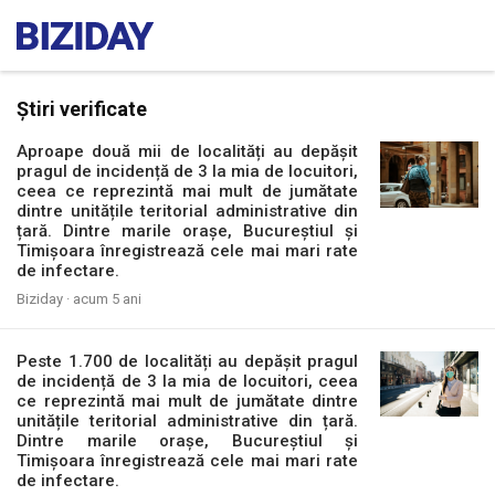
Știri verificate
Aproape două mii de localități au depășit
pragul de incidență de 3 la mia de locuitori,
ceea ce reprezintă mai mult de jumătate
dintre unitățile teritorial administrative din
țară. Dintre marile orașe, Bucureștiul și
Timișoara înregistrează cele mai mari rate
de infectare.
Biziday ·
acum 5 ani
Peste 1.700 de localități au depășit pragul
de incidență de 3 la mia de locuitori, ceea
ce reprezintă mai mult de jumătate dintre
unitățile teritorial administrative din țară.
Dintre marile orașe, Bucureștiul și
Timișoara înregistrează cele mai mari rate
de infectare.