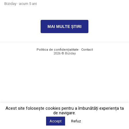
Biziday ·
acum 5 ani
MAI MULTE ȘTIRI
Politica de confidențialitate
·
Contact
2026 © Biziday
Acest site foloseşte cookies pentru a îmbunătăți experiența ta
de navigare.
Accept
Refuz