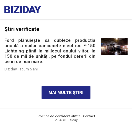
Știri verificate
Ford plănuiește să dubleze producția
anuală a noilor camionete electrice F-150
Lightning până la mijlocul anului viitor, la
150 de mii de unități, pe fondul cererii din
ce în ce mai mare.
Biziday ·
acum 5 ani
MAI MULTE ȘTIRI
Politica de confidențialitate
·
Contact
2026 © Biziday