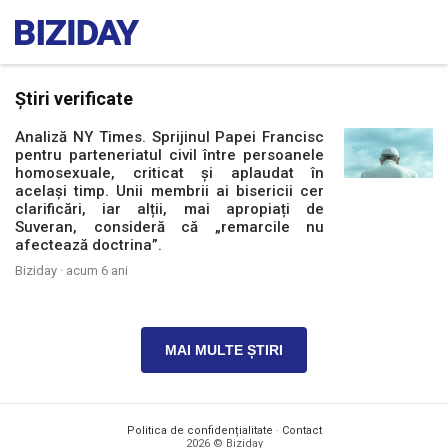
Știri verificate
Analiză NY Times. Sprijinul Papei Francisc
pentru parteneriatul civil între persoanele
homosexuale, criticat și aplaudat în
același timp. Unii membrii ai bisericii cer
clarificări, iar alții, mai apropiați de
Suveran, consideră că „remarcile nu
afectează doctrina”.
Biziday ·
acum 6 ani
MAI MULTE ȘTIRI
Politica de confidențialitate
·
Contact
2026 © Biziday