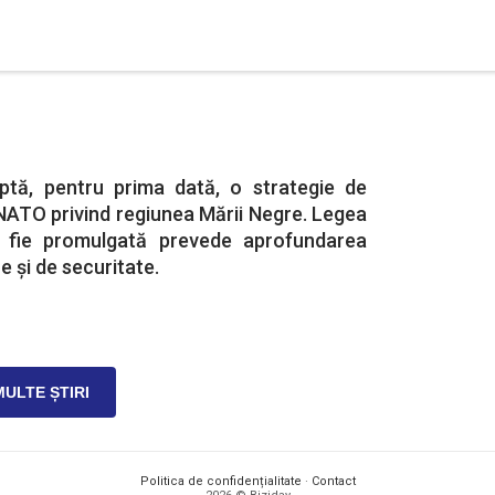
ptă, pentru prima dată, o strategie de
n NATO privind regiunea Mării Negre. Legea
 fie promulgată prevede aprofundarea
e şi de securitate.
MULTE ȘTIRI
Politica de confidențialitate
·
Contact