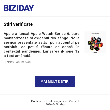
Știri verificate
Apple a lansat Apple Watch Series 6, care
monitorizează și oxigenul din sânge. Noile
servicii prezentate astăzi pun accentul pe
activități ce pot fi făcute de acasă, în
contextul pandemiei. Lansarea iPhone 12
a fost amânată.
Biziday ·
acum 6 ani
MAI MULTE ȘTIRI
Politica de confidențialitate
·
Contact
2026 © Biziday