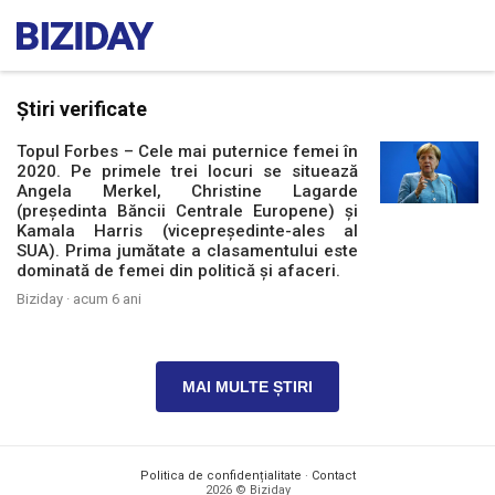
Știri verificate
Topul Forbes – Cele mai puternice femei în
2020. Pe primele trei locuri se situează
Angela Merkel, Christine Lagarde
(președinta Băncii Centrale Europene) și
Kamala Harris (vicepreședinte-ales al
SUA). Prima jumătate a clasamentului este
dominată de femei din politică și afaceri.
Biziday ·
acum 6 ani
MAI MULTE ȘTIRI
Politica de confidențialitate
·
Contact
2026 © Biziday