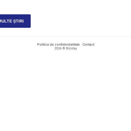
MULTE ȘTIRI
Politica de confidențialitate
·
Contact
2026 © Biziday