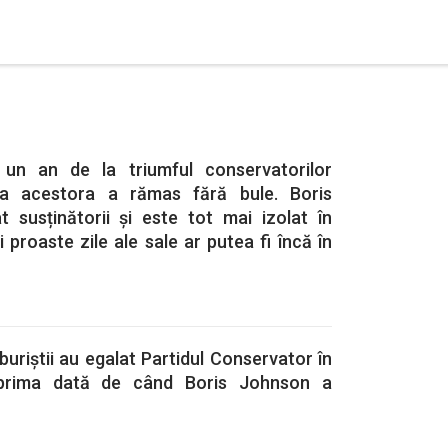
un an de la triumful conservatorilor
nia acestora a rămas fără bule. Boris
t susținătorii și este tot mai izolat în
i proaste zile ale sale ar putea fi încă în
buriștii au egalat Partidul Conservator în
 prima dată de când Boris Johnson a