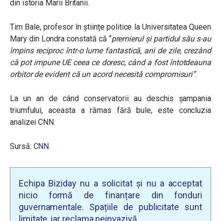
din istoria Marii Britanii.
Tim Bale, profesor în științe politice la Universitatea Queen
Mary din Londra constată că “
premierul și partidul său s-au
împins reciproc într-o lume fantastică, ani de zile, crezând
că pot impune UE ceea ce doresc, când a fost întotdeauna
orbitor de evident că un acord necesită compromisuri”
.
La un an de când conservatorii au deschis șampania
triumfului, aceasta a rămas fără bule, este concluzia
analizei CNN.
Sursă:
CNN
.
Echipa Biziday nu a solicitat și nu a acceptat
nicio formă de finanțare din fonduri
guvernamentale. Spațiile de publicitate sunt
limitate, iar reclama neinvazivă.