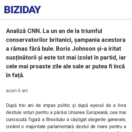
Analiză CNN. La un an de la triumful
conservatorilor britanici, șampania acestora
a rămas fără bule. Boris Johnson și-a iritat
susținătorii și este tot mai izolat în partid, iar
cele mai proaste zile ale sale ar putea fi încă
în față.
acum 6 ani
După trei ani de impas politic și după eșecul de a livra
destule voturi pentru a părăsi Uniunea Europeană, cea mai
cunoscută figură a Brexitului a câștigat alegerile generale,
creând o majoritate parlamentară destul de mare pentru a