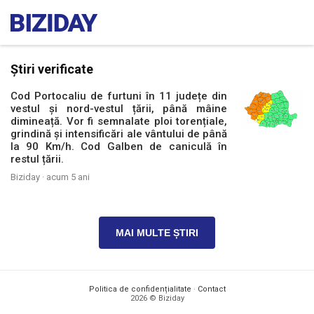
Știri verificate
Cod Portocaliu de furtuni în 11 județe din
vestul și nord-vestul țării, până mâine
dimineață. Vor fi semnalate ploi torențiale,
grindină și intensificări ale vântului de până
la 90 Km/h. Cod Galben de caniculă în
restul țării.
Biziday ·
acum 5 ani
MAI MULTE ȘTIRI
Politica de confidențialitate
·
Contact
2026 © Biziday