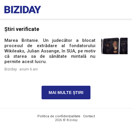
Știri verificate
Marea Britanie. Un judecător a blocat
procesul de extrădare al fondatorului
Wikileaks, Julian Assange, în SUA, pe motiv
că starea sa de sănătate mintală nu
permite acest lucru.
Biziday ·
acum 6 ani
MAI MULTE ȘTIRI
Politica de confidențialitate
·
Contact
2026 © Biziday