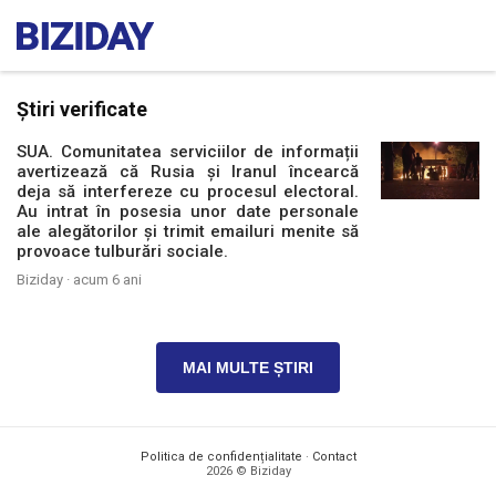
Știri verificate
SUA. Comunitatea serviciilor de informații
avertizează că Rusia și Iranul încearcă
deja să interfereze cu procesul electoral.
Au intrat în posesia unor date personale
ale alegătorilor și trimit emailuri menite să
provoace tulburări sociale.
Biziday ·
acum 6 ani
MAI MULTE ȘTIRI
Politica de confidențialitate
·
Contact
2026 © Biziday