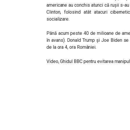
americane au conchis atunci că rușii s-au 
Clinton, folosind atât atacuri cibernet
socializare.
Până acum peste 40 de milioane de ameri
în avans). Donald Trump și Joe Biden se v
de la ora 4, ora României.
Video, Ghidul BBC pentru evitarea manipulă