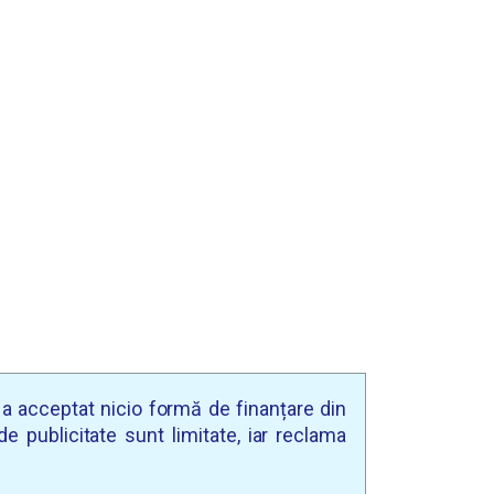
u a acceptat nicio formă de finanțare din
e publicitate sunt limitate, iar reclama