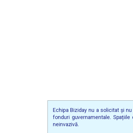
Echipa Biziday nu a solicitat și n
fonduri guvernamentale. Spațiile d
neinvazivă.