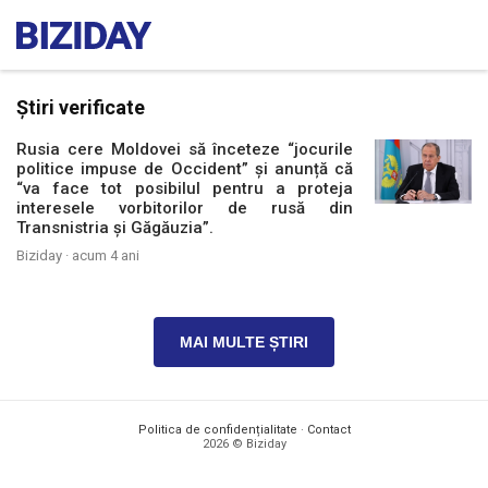
Știri verificate
Rusia cere Moldovei să înceteze “jocurile
politice impuse de Occident” și anunță că
“va face tot posibilul pentru a proteja
interesele vorbitorilor de rusă din
Transnistria și Găgăuzia”.
Biziday ·
acum 4 ani
MAI MULTE ȘTIRI
Politica de confidențialitate
·
Contact
2026 © Biziday