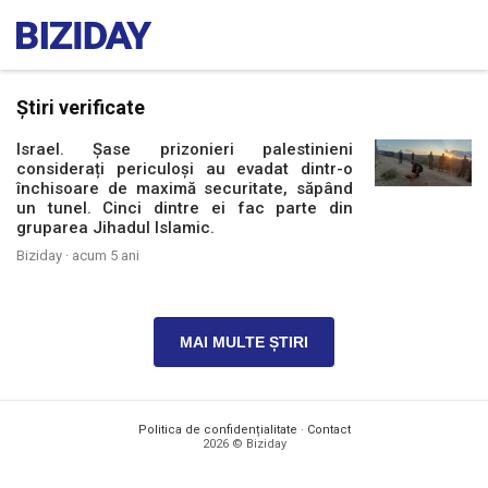
Știri verificate
Israel. Șase prizonieri palestinieni
considerați periculoși au evadat dintr-o
închisoare de maximă securitate, săpând
un tunel. Cinci dintre ei fac parte din
gruparea Jihadul Islamic.
Biziday ·
acum 5 ani
MAI MULTE ȘTIRI
Politica de confidențialitate
·
Contact
2026 © Biziday