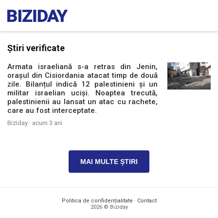
Știri verificate
Armata israeliană s-a retras din Jenin,
orașul din Cisiordania atacat timp de două
zile. Bilanțul indică 12 palestinieni și un
militar israelian uciși. Noaptea trecută,
palestinienii au lansat un atac cu rachete,
care au fost interceptate.
Biziday ·
acum 3 ani
MAI MULTE ȘTIRI
Politica de confidențialitate
·
Contact
2026 © Biziday