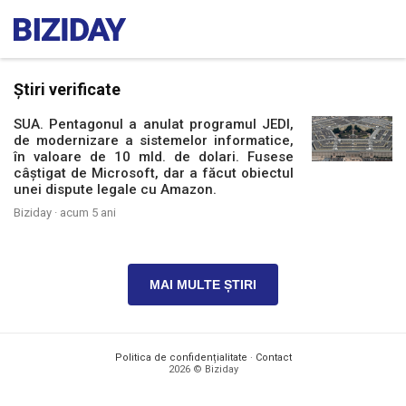
Știri verificate
SUA. Pentagonul a anulat programul JEDI,
de modernizare a sistemelor informatice,
în valoare de 10 mld. de dolari. Fusese
câștigat de Microsoft, dar a făcut obiectul
unei dispute legale cu Amazon.
Biziday ·
acum 5 ani
MAI MULTE ȘTIRI
Politica de confidențialitate
·
Contact
2026 © Biziday