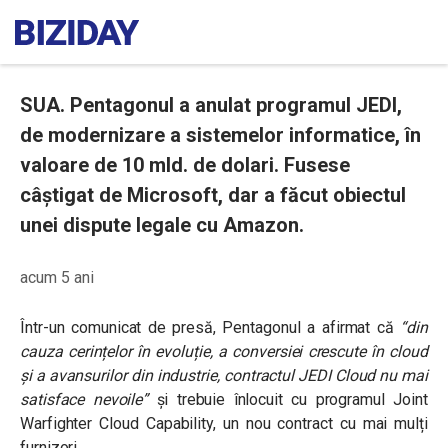
SUA. Pentagonul a anulat programul JEDI,
de modernizare a sistemelor informatice, în
valoare de 10 mld. de dolari. Fusese
câștigat de Microsoft, dar a făcut obiectul
unei dispute legale cu Amazon.
acum 5 ani
Într-un comunicat de presă, Pentagonul a afirmat că
“
din
cauza cerințelor în evoluție, a conversiei crescute în cloud
și a avansurilor din industrie, contractul JEDI Cloud nu mai
satisface nevoile
”
și trebuie înlocuit cu programul Joint
Warfighter Cloud Capability, un nou contract cu mai mulți
furnizori.