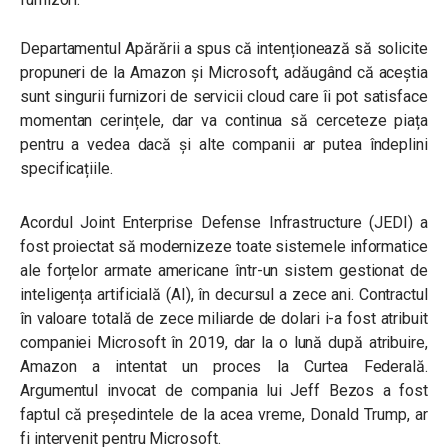
Departamentul Apărării a spus că intenționează să solicite
propuneri de la Amazon și Microsoft, adăugând că aceștia
sunt singurii furnizori de servicii cloud care îi pot satisface
momentan cerințele, dar va continua să cerceteze piața
pentru a vedea dacă și alte companii ar putea îndeplini
specificațiile.
Acordul Joint Enterprise Defense Infrastructure (JEDI) a
fost proiectat să modernizeze toate sistemele informatice
ale forțelor armate americane într-un sistem gestionat de
inteligența artificială (AI), în decursul a zece ani. Contractul
în valoare totală de zece miliarde de dolari i-a fost atribuit
companiei Microsoft în 2019, dar la o lună după atribuire,
Amazon a intentat un proces la Curtea Federală.
Argumentul invocat de compania lui Jeff Bezos a fost
faptul că
președintele de la acea vreme, Donald Trump, ar
fi intervenit pentru Microsoft.