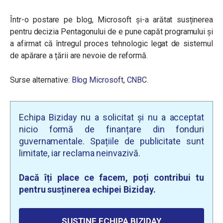
Într-o postare pe blog, Microsoft și-a arătat susținerea
pentru decizia Pentagonului de e pune capăt programului și
a afirmat că întregul proces tehnologic legat de sistemul
de apărare a țării are nevoie de reformă.
Surse alternative:
Blog Microsoft
,
CNBC
.
Echipa Biziday nu a solicitat și nu a acceptat
nicio formă de finanțare din fonduri
guvernamentale. Spațiile de publicitate sunt
limitate, iar reclama neinvazivă.
Dacă îți place ce facem, poți contribui tu
pentru susținerea echipei Biziday.
SUSȚINE ECHIPA BIZIDAY