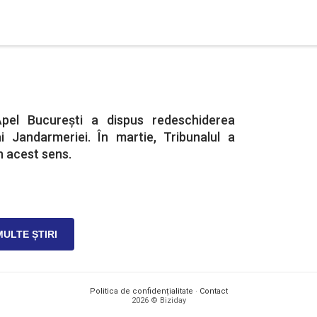
pel București a dispus redeschiderea
ai Jandarmeriei. În martie, Tribunalul a
n acest sens.
MULTE ȘTIRI
Politica de confidențialitate
·
Contact
2026 © Biziday