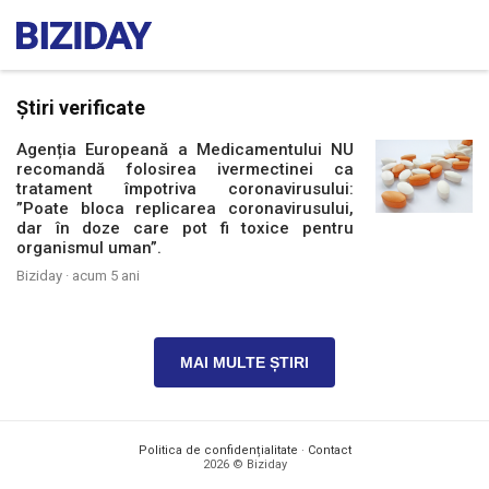
Știri verificate
Agenția Europeană a Medicamentului NU
recomandă folosirea ivermectinei ca
tratament împotriva coronavirusului:
”Poate bloca replicarea coronavirusului,
dar în doze care pot fi toxice pentru
organismul uman”.
Biziday ·
acum 5 ani
MAI MULTE ȘTIRI
Politica de confidențialitate
·
Contact
2026 © Biziday