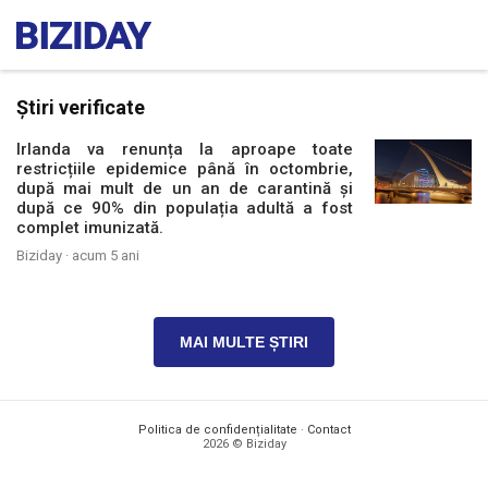
Știri verificate
Irlanda va renunța la aproape toate
restricțiile epidemice până în octombrie,
după mai mult de un an de carantină și
după ce 90% din populația adultă a fost
complet imunizată.
Biziday ·
acum 5 ani
MAI MULTE ȘTIRI
Politica de confidențialitate
·
Contact
2026 © Biziday