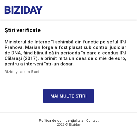
Știri verificate
Ministerul de Interne îl schimbă din funcție pe șeful IPJ
Prahova. Marian Iorga a fost plasat sub control judiciar
de DNA, fiind bănuit că în perioada în care a condus IPJ
Călărași (2017), a primit mită un ceas de o mie de euro,
pentru a interveni într-un dosar.
Biziday ·
acum 5 ani
MAI MULTE ȘTIRI
Politica de confidențialitate
·
Contact
2026 © Biziday