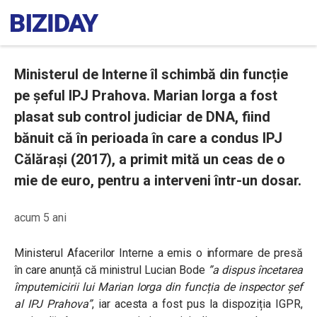
Ministerul de Interne îl schimbă din funcție
pe șeful IPJ Prahova. Marian Iorga a fost
plasat sub control judiciar de DNA, fiind
bănuit că în perioada în care a condus IPJ
Călărași (2017), a primit mită un ceas de o
mie de euro, pentru a interveni într-un dosar.
acum 5 ani
Ministerul Afacerilor Interne a emis o informare de presă
în care anunță că ministrul Lucian Bode
”a dispus încetarea
împuternicirii lui Marian Iorga din funcția de inspector șef
al IPJ Prahova”
, iar acesta a fost pus la dispoziția IGPR,