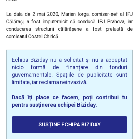
La data de 2 mai 2020, Marian Iorga, comisar-șef al IPJ
Călărași, a fost împuternicit să conducă IPJ Prahova, iar
conducerea structurii călărășene a fost preluată de
comisarul Costel Chirică.
Echipa Biziday nu a solicitat și nu a acceptat
nicio formă de finanțare din fonduri
guvernamentale. Spațiile de publicitate sunt
limitate, iar reclama neinvazivă.
Dacă îți place ce facem, poți contribui tu
pentru susținerea echipei Biziday.
SUSȚINE ECHIPA BIZIDAY