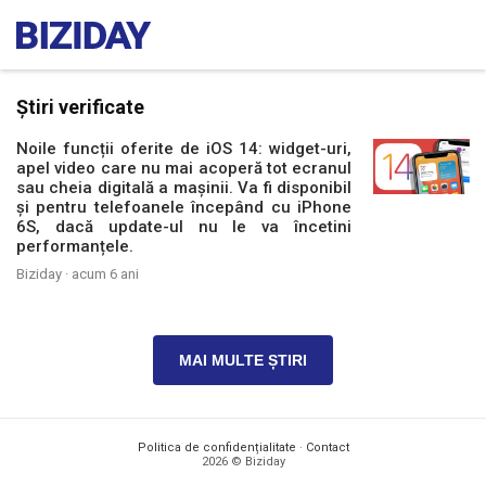
Știri verificate
Noile funcții oferite de iOS 14: widget-uri,
apel video care nu mai acoperă tot ecranul
sau cheia digitală a mașinii. Va fi disponibil
și pentru telefoanele începând cu iPhone
6S, dacă update-ul nu le va încetini
performanțele.
Biziday ·
acum 6 ani
MAI MULTE ȘTIRI
Politica de confidențialitate
·
Contact
2026 © Biziday